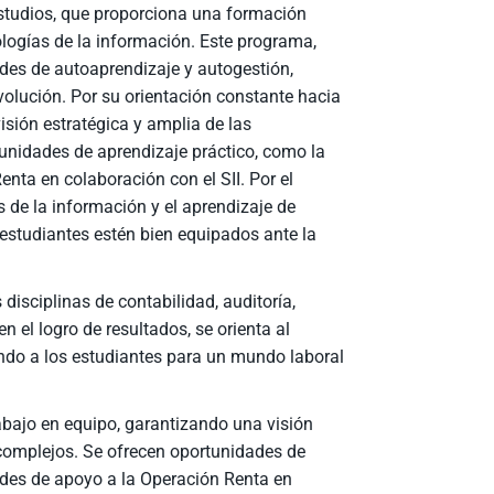
 Estudios, que proporciona una formación
nologías de la información. Este programa,
dades de autoaprendizaje y autogestión,
olución. Por su orientación constante hacia
isión estratégica y amplia de las
unidades de aprendizaje práctico, como la
enta en colaboración con el SII. Por el
s de la información y el aprendizaje de
estudiantes estén bien equipados ante la
disciplinas de contabilidad, auditoría,
n el logro de resultados, se orienta al
ando a los estudiantes para un mundo laboral
abajo en equipo, garantizando una visión
 complejos. Se ofrecen oportunidades de
idades de apoyo a la Operación Renta en