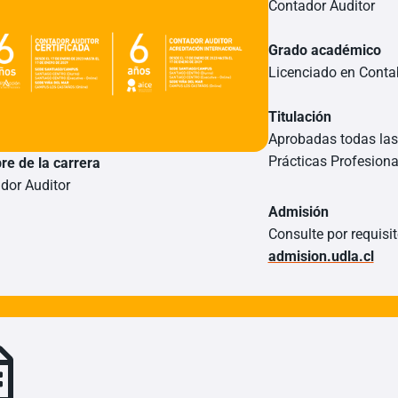
Contador Auditor
Grado académico
Licenciado en Contab
Titulación
Aprobadas todas las 
Prácticas Profesiona
e de la carrera
dor Auditor
Admisión
Consulte por requisi
admision.udla.cl