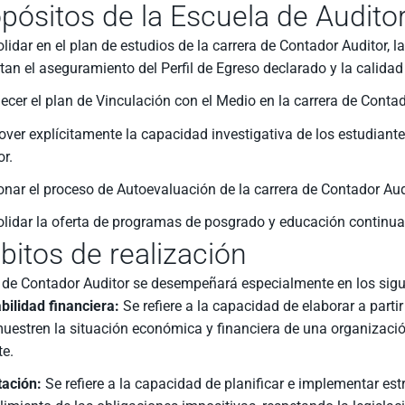
pósitos de la Escuela de Auditor
lidar en el plan de estudios de la carrera de Contador Auditor, l
tan el aseguramiento del Perfil de Egreso declarado y la calidad
lecer el plan de Vinculación con el Medio en la carrera de Contad
ver explícitamente la capacidad investigativa de los estudiant
or.
onar el proceso de Autoevaluación de la carrera de Contador Audi
lidar la oferta de programas de posgrado y educación continua e
itos de realización
o de Contador Auditor se desempeñará especialmente en los sig
bilidad financiera:
Se refiere a la capacidad de elaborar a par
uestren la situación económica y financiera de una organizaci
te.
tación:
Se refiere a la capacidad de planificar e implementar estr