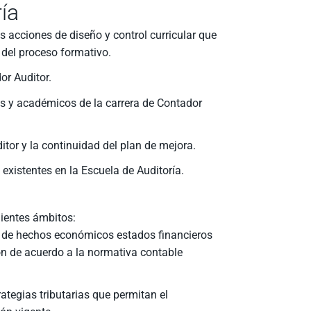
ía
as acciones de diseño y control curricular que
 del proceso formativo.
or Auditor.
es y académicos de la carrera de Contador
tor y la continuidad del plan de mejora.
xistentes en la Escuela de Auditoría.
uientes ámbitos:
tir de hechos económicos estados financieros
ón de acuerdo a la normativa contable
ategias tributarias que permitan el