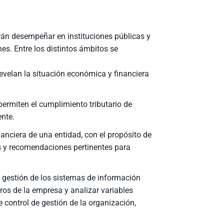
rán desempeñar en instituciones públicas y
s. Entre los distintos ámbitos se
evelan la situación económica y financiera
ermiten el cumplimiento tributario de
ente.
anciera de una entidad, con el propósito de
es y recomendaciones pertinentes para
 gestión de los sistemas de información
ros de la empresa y analizar variables
 control de gestión de la organización,