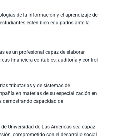
ologías de la información y el aprendizaje de
estudiantes estén bien equipados ante la
as es un profesional capaz de elaborar,
áreas financiera-contables, auditoría y control
ias tributarias y de sistemas de
mpañía en materias de su especialización en
ados demostrando capacidad de
tor de Universidad de Las Américas sea capaz
esión, comprometido con el desarrollo social