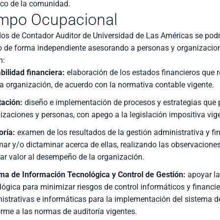
co de la comunidad.
mpo Ocupacional
dos de Contador Auditor de Universidad de Las Américas se pod
o de forma independiente asesorando a personas y organizacione
n:
bilidad financiera:
elaboración de los estados financieros que r
a organización, de acuerdo con la normativa contable vigente.
tación:
diseño e implementación de procesos y estrategias que p
izaciones y personas, con apego a la legislación impositiva vig
oría:
examen de los resultados de la gestión administrativa y fin
mar y/o dictaminar acerca de ellas, realizando las observacion
ar valor al desempeño de la organización.
ma de Información Tecnológica y Control de Gestión:
apoyar la
lógica para minimizar riesgos de control informáticos y financie
istrativas e informáticas para la implementación del sistema de
rme a las normas de auditoría vigentes.