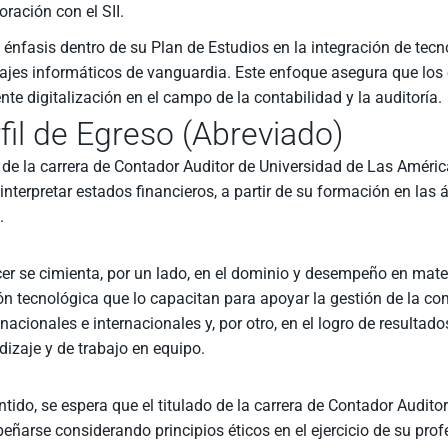
oración con el SII.
l énfasis dentro de su Plan de Estudios en la integración de tecn
ajes informáticos de vanguardia. Este enfoque asegura que los 
ente digitalización en el campo de la contabilidad y la auditoría.
fil de Egreso (Abreviado)
o de la carrera de Contador Auditor de Universidad de Las Améric
 interpretar estados financieros, a partir de su formación en las 
.
r se cimienta, por un lado, en el dominio y desempeño en mater
n tecnológica que lo capacitan para apoyar la gestión de la co
nacionales e internacionales y, por otro, en el logro de result
izaje y de trabajo en equipo.
ntido, se espera que el titulado de la carrera de Contador Audi
ñarse considerando principios éticos en el ejercicio de su prof