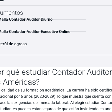
umentos
alla Contador Auditor Diurno
alla Contador Auditor Executive Online
erfil de egreso
r qué estudiar Contador Auditor
s Américas?
a calidad de su formación académica. La carrera ha sido certifi
nacional por 6 años (2023-2029), lo que muestra que cuenta con 
face las exigencias del mercado laboral. Al elegir estudiar Cont
studiantes pueden estar seguros de que están invirtiendo en una