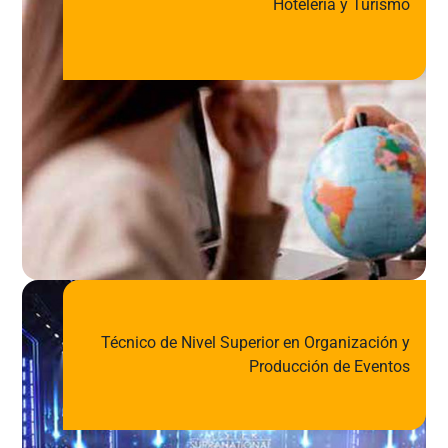
Hotelería y Turismo
Técnico de Nivel Superior en Organización y
Producción de Eventos