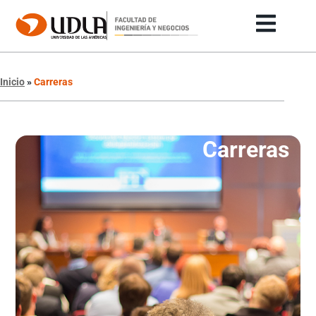
Inicio
»
Carreras
Carreras