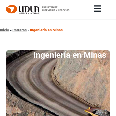
Inicio
»
Carreras
»
Ingeniería en Minas
Ingeniería en Minas