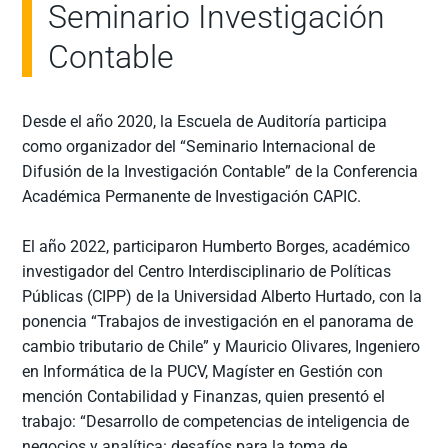
Seminario Investigación
Contable
Desde el año 2020, la Escuela de Auditoría participa
como organizador del “Seminario Internacional de
Difusión de la Investigación Contable” de la Conferencia
Académica Permanente de Investigación CAPIC.
El año 2022, participaron Humberto Borges, académico
investigador del Centro Interdisciplinario de Políticas
Públicas (CIPP) de la Universidad Alberto Hurtado, con la
ponencia “Trabajos de investigación en el panorama de
cambio tributario de Chile” y Mauricio Olivares, Ingeniero
en Informática de la PUCV, Magíster en Gestión con
mención Contabilidad y Finanzas, quien presentó el
trabajo: “Desarrollo de competencias de inteligencia de
negocios y analítica: desafíos para la toma de