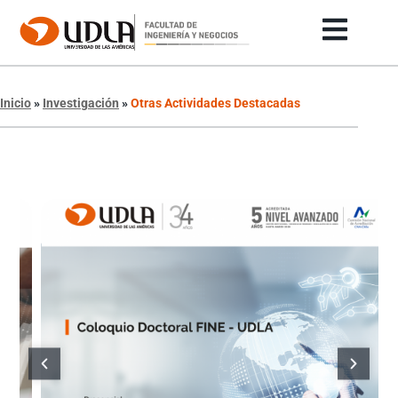
Inicio
»
Investigación
»
Otras Actividades Destacadas