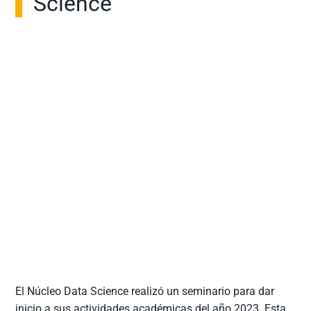
Science
El Núcleo Data Science realizó un seminario para dar
inicio a sus actividades académicas del año 2023. Esta