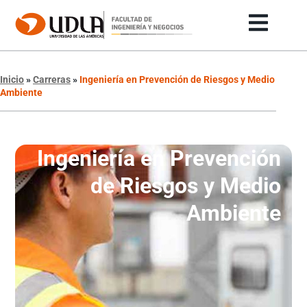
Inicio
»
Carreras
»
Ingeniería en Prevención de Riesgos y Medio
Ambiente
Ingeniería en Prevención
de Riesgos y Medio
Ambiente