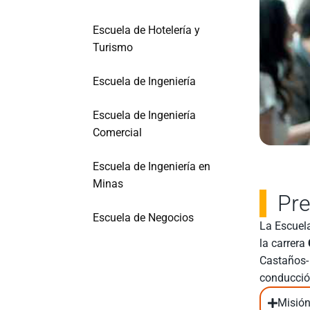
Escuela de Hotelería y
Turismo
Escuela de Ingeniería
Escuela de Ingeniería
Comercial
Escuela de Ingeniería en
Minas
Pre
Escuela de Negocios
La Escuela
la carrera
Castaños- 
conducción
Misió